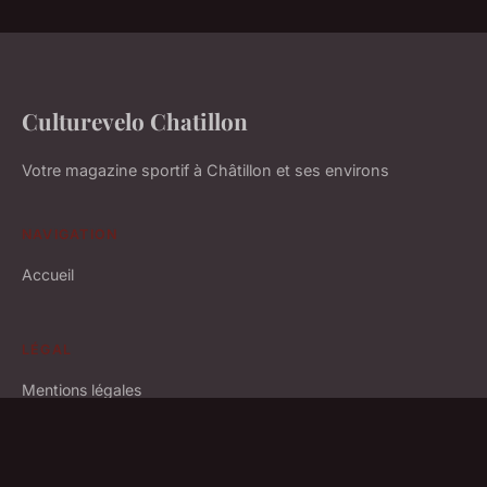
Culturevelo Chatillon
Votre magazine sportif à Châtillon et ses environs
NAVIGATION
Accueil
LÉGAL
Mentions légales
Contact