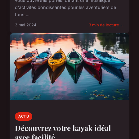
vous ouvre ses portes, offrant une mosaïque
d'activités bondissantes pour les aventuriers de
tous ...
3 mai 2024
3 min de lecture →
ACTU
Découvrez votre kayak idéal
avec facilité