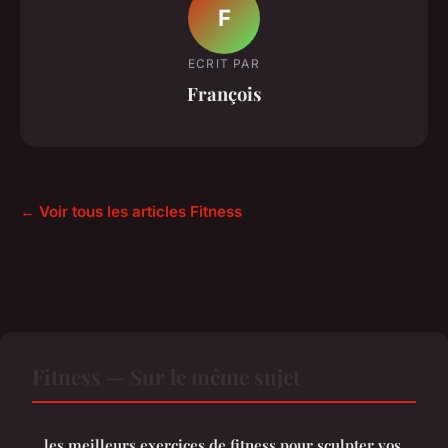
F
ECRIT PAR
François
← Voir tous les articles Fitness
Fitness — Sur le même sujet
les meilleurs exercices de fitness pour sculpter vos