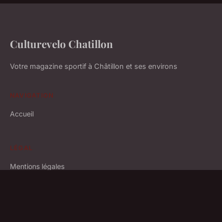
Culturevelo Chatillon
Votre magazine sportif à Châtillon et ses environs
NAVIGATION
Accueil
LÉGAL
Mentions légales
Contact