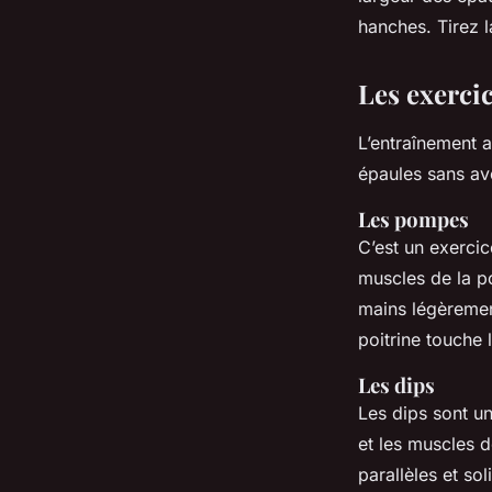
hanches. Tirez l
Les exerci
L’entraînement 
épaules sans av
Les pompes
C’est un exercic
muscles de la p
mains légèremen
poitrine touche 
Les dips
Les dips sont un
et les muscles d
parallèles et s