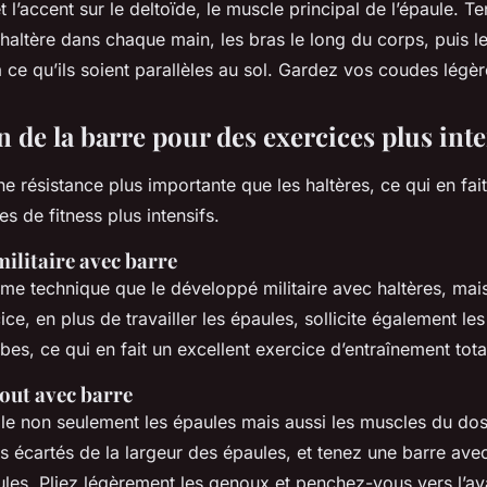
 l’accent sur le deltoïde, le muscle principal de l’épaule. 
altère dans chaque main, les bras le long du corps, puis le
à ce qu’ils soient parallèles au sol. Gardez vos coudes légè
on de la barre pour des exercices plus inte
ne résistance plus importante que les haltères, ce qui en fait 
es de fitness plus intensifs.
ilitaire avec barre
même technique que le développé militaire avec haltères, ma
ice, en plus de travailler les épaules, sollicite également l
bes, ce qui en fait un excellent exercice d’entraînement tota
out avec barre
ble non seulement les épaules mais aussi les muscles du do
s écartés de la largeur des épaules, et tenez une barre avec
les. Pliez légèrement les genoux et penchez-vous vers l’ava