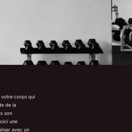
 votre corps qui
te de la
ns son
oici une
aliser avec un