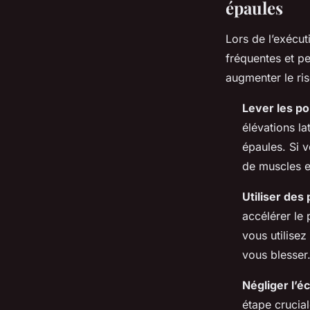
épaules
Lors de l’exécut
fréquentes et pe
augmenter le ri
Lever les po
élévations la
épaules. Si v
de muscles et
Utiliser des
accélérer le 
vous utilise
vous blesser
Négliger l’
étape crucial