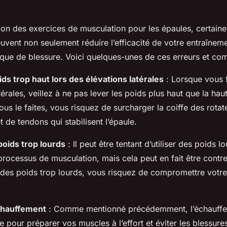
ion des exercices de musculation pour les épaules, certaine
uvent non seulement réduire l’efficacité de votre entraîneme
sque de blessure. Voici quelques-unes de ces erreurs et com
ids trop haut lors des élévations latérales
: Lorsque vous f
térales, veillez à ne pas lever les poids plus haut que la hau
ous le faites, vous risquez de surcharger la coiffe des rota
 de tendons qui stabilisent l’épaule.
 poids trop lourds
: Il peut être tentant d’utiliser des poids l
processus de musculation, mais cela peut en fait être contre
z des poids trop lourds, vous risquez de compromettre votr
.
échauffement
: Comme mentionné précédemment, l’échauffe
e pour préparer vos muscles à l’effort et éviter les blessure