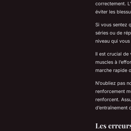
correctement. L
éviter les blessu
Si vous sentez q
séries ou de répé
niveau qui vous
Il est crucial 
muscles à l’effo
marche rapide ou
N’oubliez pas no
renforcement mu
renforcent. Ass
d’entraînement 
Les erreurs