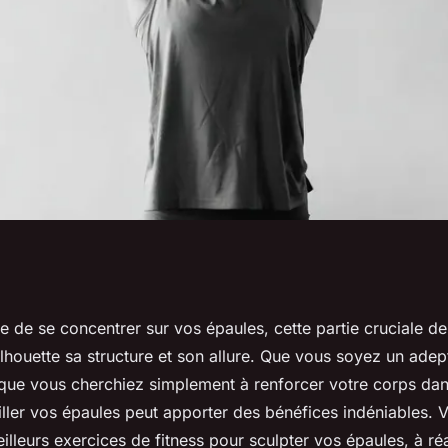
ces de fitness pour
e de se concentrer sur vos épaules, cette partie cruciale de
lhouette sa structure et son allure. Que vous soyez un adep
que vous cherchiez simplement à renforcer votre corps da
ller vos épaules peut apporter des bénéfices indéniables. V
illeurs exercices de fitness pour sculpter vos épaules, à ré