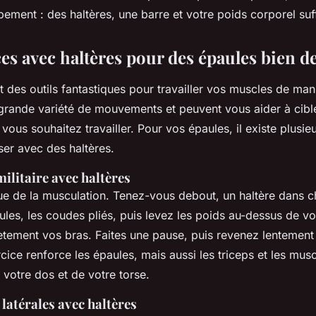
ment : des haltères, une barre et votre poids corporel suff
es avec haltères pour des épaules bien d
t des outils fantastiques pour travailler vos muscles de maniè
grande variété de mouvements et peuvent vous aider à cibl
vous souhaitez travailler. Pour vos épaules, il existe plusie
iser avec des haltères.
ilitaire avec haltères
que de la musculation. Tenez-vous debout, un haltère dans 
les, les coudes pliés, puis levez les poids au-dessus de vo
tement vos bras. Faites une pause, puis revenez lentement 
cice renforce les épaules, mais aussi les triceps et les mus
e votre dos et de votre torse.
 latérales avec haltères