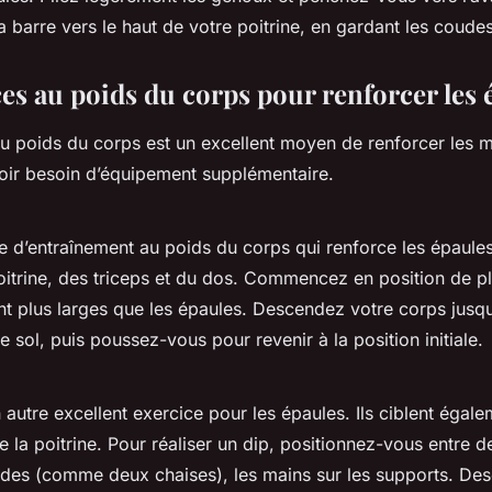
a barre vers le haut de votre poitrine, en gardant les coude
ces au poids du corps pour renforcer les 
au poids du corps est un excellent moyen de renforcer les 
oir besoin d’équipement supplémentaire.
e d’entraînement au poids du corps qui renforce les épaules
oitrine, des triceps et du dos. Commencez en position de pl
t plus larges que les épaules. Descendez votre corps jusqu
le sol, puis poussez-vous pour revenir à la position initiale.
 autre excellent exercice pour les épaules. Ils ciblent égale
e la poitrine. Pour réaliser un dip, positionnez-vous entre 
olides (comme deux chaises), les mains sur les supports. De