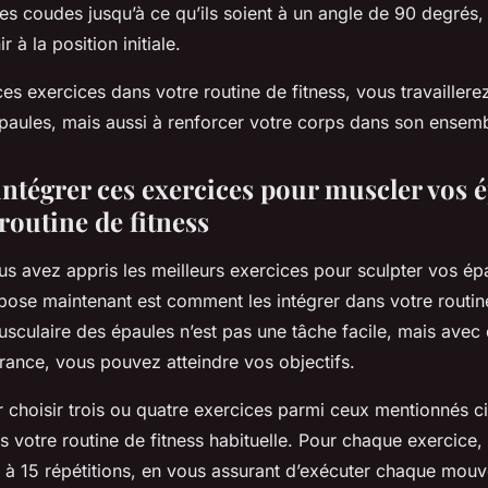
les coudes jusqu’à ce qu’ils soient à un angle de 90 degrés
 à la position initiale.
es exercices dans votre routine de fitness, vous travailler
épaules, mais aussi à renforcer votre corps dans son ensemb
tégrer ces exercices pour muscler vos 
routine de fitness
s avez appris les meilleurs exercices pour sculpter vos épa
pose maintenant est comment les intégrer dans votre routine
sculaire des épaules n’est pas une tâche facile, mais avec 
rance, vous pouvez atteindre vos objectifs.
hoisir trois ou quatre exercices parmi ceux mentionnés ci
ns votre routine de fitness habituelle. Pour chaque exercic
0 à 15 répétitions, en vous assurant d’exécuter chaque mou