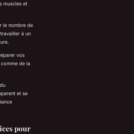
s muscles et
er le nombre de
travailler à un
ure.
réparer vos
o, comme de la
 du
parent et se
séance
cices pour