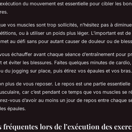
’exécution du mouvement est essentielle pour cibler les bon
res.
ue vos muscles sont trop sollicités, n’hésitez pas à diminu
titions, ou à utiliser un poids plus léger. L’important est de 
 met au défi sans pour autant causer de douleur ou de bless
de vous échauffer avant chaque séance d’entraînement pour p
rt et éviter les blessures. Faites quelques minutes de cardi
 du jogging sur place, puis étirez vos épaules et vos bras.
n plus de vous reposer. Le repos est une partie essentielle
sculaire, car c’est pendant ce temps que vos muscles se ré
urez-vous d’avoir au moins un jour de repos entre chaque 
des épaules.
 fréquentes lors de l’exécution des exer