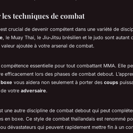
r les techniques de combat
est crucial de devenir compétent dans une variété de disci
e
, le Muay Thai, le Jiu-Jitsu brésilien et le judo sont autant 
 valeur ajoutée à votre arsenal de combat.
 compétence essentielle pour tout combattant MMA. Elle pe
re efficacement lors des phases de combat debout. L’appren
a boxe
vous aidera non seulement à porter des
coups
puissa
 de votre
adversaire
.
t une autre discipline de combat debout qui peut compléte
 en boxe. Ce style de combat thaïlandais est renommé po
ou dévastateurs qui peuvent rapidement mettre fin à un co