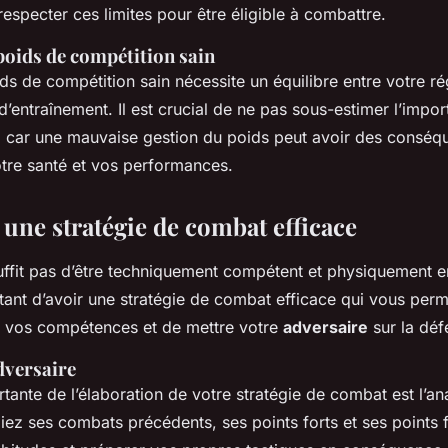
 respecter ces limites pour être éligible à combattre.
poids de compétition sain
ds de compétition sain nécessite un équilibre entre votre r
 d’entraînement. Il est crucial de ne pas sous-estimer l’impo
car une mauvaise gestion du poids peut avoir des conséq
otre santé et vos performances.
 une stratégie de combat efficace
uffit pas d’être techniquement compétent et physiquement en
tant d’avoir une stratégie de combat efficace qui vous perme
de vos compétences et de mettre votre
adversaire
sur la déf
dversaire
tante de l’élaboration de votre stratégie de combat est l’an
iez ses combats précédents, ses points forts et ses points 