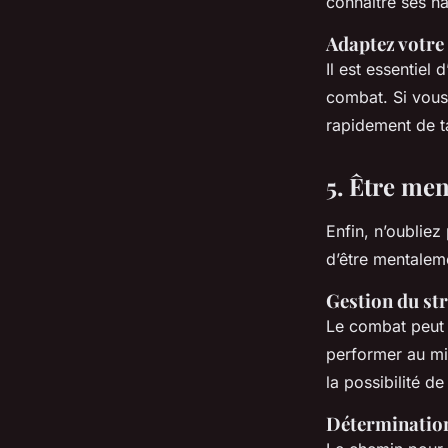
connaître ses h
Adaptez votre 
Il est essentiel 
combat. Si vous
rapidement de t
5. Être me
Enfin, n’oubliez
d’être mentaleme
Gestion du st
Le combat peut ê
performer au mie
la possibilité d
Détermination