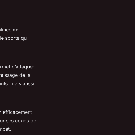
plines de
de sports qui
rmet d’attaquer
tissage de la
nts, mais aussi
r efficacement
ur ses coups de
mbat.