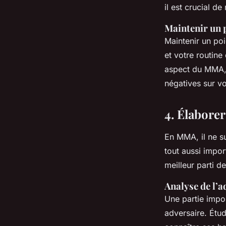
il est crucial de
Maintenir un 
Maintenir un poi
et votre routine
aspect du MMA, 
négatives sur v
4. Élaborer
En MMA, il ne s
tout aussi impor
meilleur parti 
Analyse de l’a
Une partie impor
adversaire. Étud