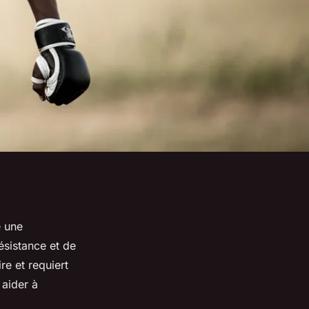
e une
résistance et de
re et requiert
 aider à