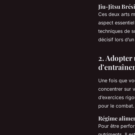
Jiu-Jitsu Brési
Ces deux arts m
aspect essentiel
techniques de s
décisif lors d’u
2. Adopter
d’entraîne
Une fois que vo
concentrer sur v
d’exercices rig
pour le combat.
Régime alimen
Pour être perfo
nutriments. Il e