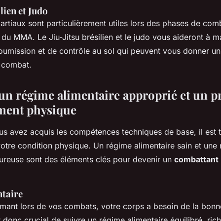
lien et Judo
artiaux sont particulièrement utiles lors des phases de co
 du MMA. Le Jiu-Jitsu brésilien et le judo vous aideront à ma
oumission et de contrôle au sol qui peuvent vous donner u
n combat.
 un régime alimentaire approprié et un
ment physique
us avez acquis les compétences techniques de base, il est
otre condition physique. Un régime alimentaire sain et une 
oureuse sont des éléments clés pour devenir un
combattant
taire
rmant lors de vos combats, votre corps a besoin de la bonn
st donc crucial de suivre un régime alimentaire équilibré, ric