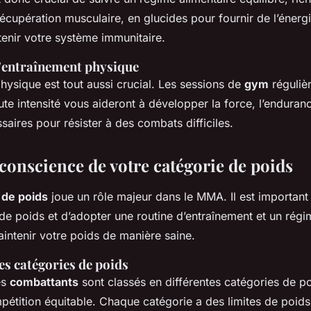
récupération musculaire, en glucides pour fournir de l’énergi
tenir votre système immunitaire.
entraînement physique
hysique est tout aussi crucial. Les sessions de
gym
régulièr
te intensité vous aideront à développer la force, l’enduranc
saires pour résister à des combats difficiles.
 conscience de votre catégorie de poids
 de poids
joue un rôle majeur dans le MMA. Il est important
de poids et d’adopter une routine d’entraînement et un régi
intenir votre poids de manière saine.
s catégories de poids
es
combattants
sont classés en différentes catégories de p
étition équitable. Chaque catégorie a des limites de poids 