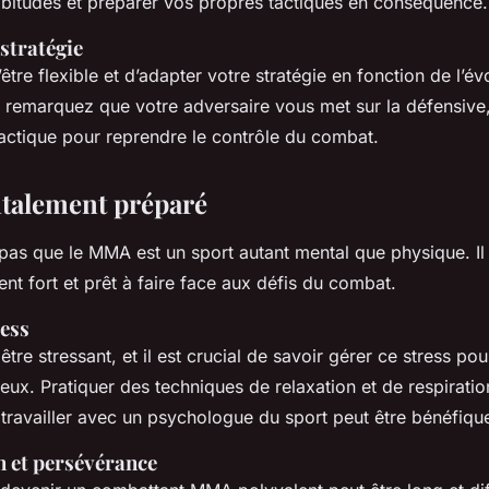
abitudes et préparer vos propres tactiques en conséquence.
stratégie
d’être flexible et d’adapter votre stratégie en fonction de l’év
 remarquez que votre adversaire vous met sur la défensive
actique pour reprendre le contrôle du combat.
ntalement préparé
 pas que le MMA est un sport autant mental que physique. Il 
nt fort et prêt à faire face aux défis du combat.
ress
tre stressant, et il est crucial de savoir gérer ce stress po
ux. Pratiquer des techniques de relaxation et de respiratio
e travailler avec un psychologue du sport peut être bénéfiqu
 et persévérance