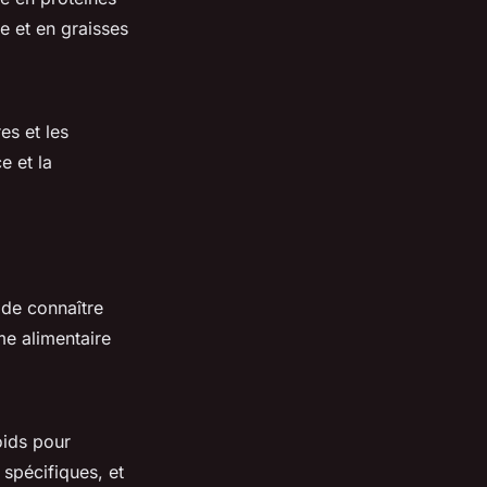
e et en graisses
es et les
e et la
 de connaître
me alimentaire
oids pour
spécifiques, et