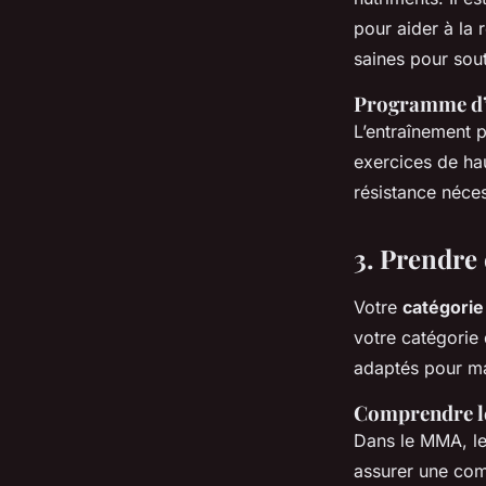
pour aider à la 
saines pour sou
Programme d’
L’entraînement p
exercices de hau
résistance néces
3. Prendre
Votre
catégorie
votre catégorie 
adaptés pour ma
Comprendre le
Dans le MMA, l
assurer une comp