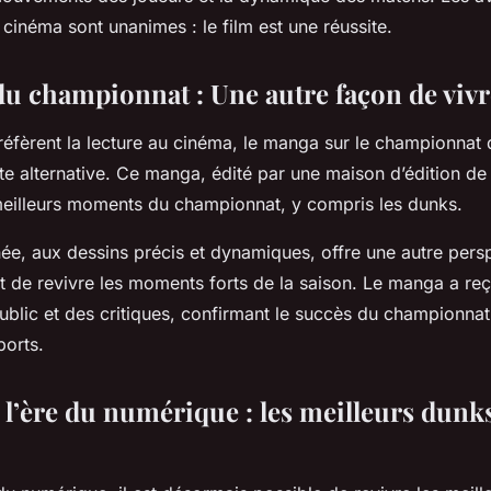
 cinéma sont unanimes : le film est une réussite.
u championnat : Une autre façon de vivre
réfèrent la lecture au cinéma, le manga sur le championnat 
te alternative. Ce manga, édité par une maison d’édition de
eilleurs moments du championnat, y compris les dunks.
ée, aux dessins précis et dynamiques, offre une autre persp
t de revivre les moments forts de la saison. Le manga a reç
ublic et des critiques, confirmant le succès du championnat
ports.
 l’ère du numérique : les meilleurs dunk