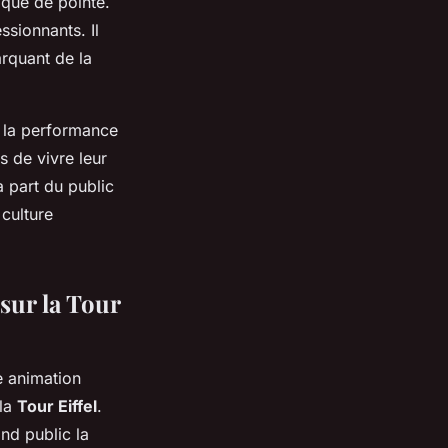
ique de pointe.
ssionnants. Il
rquant de la
à la performance
s de vivre leur
a part du public
 culture
sur la Tour
e animation
 la
Tour Eiffel
.
and public la