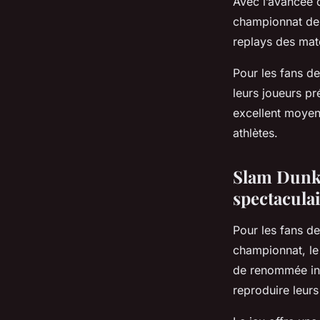
Avec l’avancée d
championnat de 
replays des mat
Pour les fans de
leurs joueurs pr
excellent moyen
athlètes.
Slam Dunk :
spectacula
Pour les fans de
championnat, l
de renommée inte
reproduire leurs