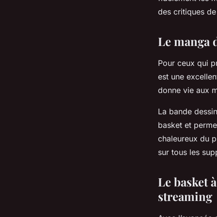
des critiques de
Le manga d
Pour ceux qui p
est une excellen
donne vie aux m
La bande dessin
basket et perme
chaleureux du p
sur tous les sup
Le basket à
streaming