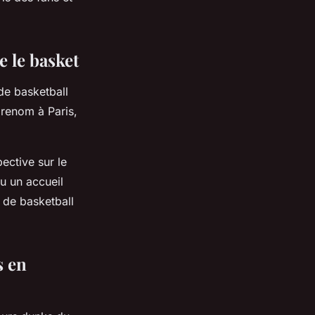
 le basket
de basketball
 renom à Paris,
ective sur le
u un accueil
 de basketball
s en