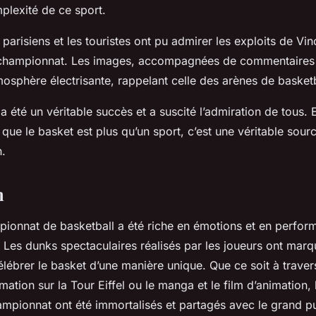
plexité de ce sport.
 parisiens et les touristes ont pu admirer les exploits de Vin
u championnat. Les images, accompagnées de commentaires
osphère électrisante, rappelant celle des arènes de basketb
a été un véritable succès et a suscité l’admiration de tous. 
 que le basket est plus qu’un sport, c’est une véritable sourc
n.
n
pionnat de basketball a été riche en émotions et en perfo
 Les dunks spectaculaires réalisés par les joueurs ont marqu
lébrer le basket d’une manière unique. Que ce soit à travers
mation sur la Tour Eiffel ou le manga et le film d’animation, 
pionnat ont été immortalisés et partagés avec le grand pu