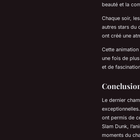
beauté et la com
Chaque soir, les
autres stars d
ont créé une atm
Cette animation 
une fois de plus
et de fascinatio
Conclusio
Le dernier cham
exceptionnelles.
ont permis de cé
Slam Dunk, l’ani
moments du cham