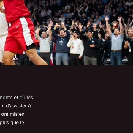
 monte et où les
n d’assister à
ont mis en
 plus que le