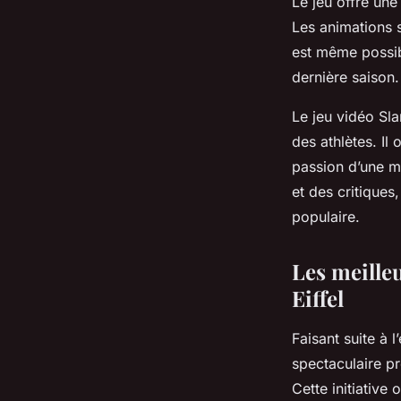
Le jeu offre un
Les animations s
est même possib
dernière saison.
Le jeu vidéo Sl
des athlètes. Il
passion d’une ma
et des critiques
populaire.
Les meille
Eiffel
Faisant suite à
spectaculaire pr
Cette initiative