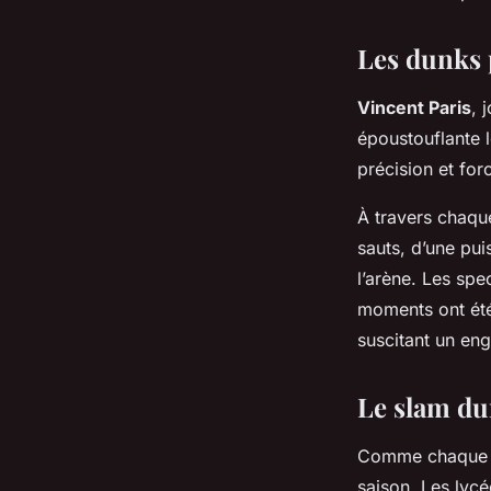
Charles
•
15 octobre 2023
•
5 min de lecture
Les dunks 
Vincent Paris
, 
époustouflante l
précision et forc
À travers chaq
sauts, d’une pui
l’arène. Les spe
moments ont été 
suscitant un eng
Le slam du
Comme chaque a
saison. Les lycé