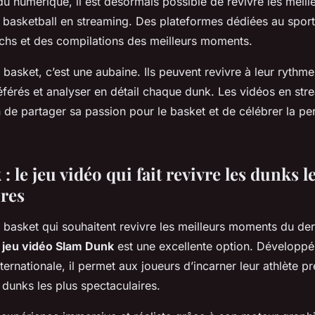
u numérique, il est désormais possible de revivre les meil
basketball en streaming. Des plateformes dédiées au spor
chs et des compilations des meilleurs moments.
 basket, c’est une aubaine. Ils peuvent revivre à leur rythme
éférés et analyser en détail chaque dunk. Les vidéos en str
 de partager sa passion pour le basket et de célébrer la p
 le jeu vidéo qui fait revivre les dunks l
ires
 basket qui souhaitent revivre les meilleurs moments du der
e
jeu vidéo Slam Dunk
est une excellente option. Développé
rnationale, il permet aux joueurs d’incarner leur athlète pr
 dunks les plus spectaculaires.