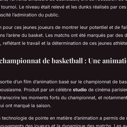
e tournoi. Le niveau était relevé et les dunks réalisés par ce
scité l’admiration du public.
on pour ces jeunes joueurs de montrer leur potentiel et de fai
ns l’arène du basket. Les matchs ont été marqués par des 
 reflétant le travail et la détermination de ces jeunes athlète
 championnat de basketball : Une animat
sortie d’un film d’animation basé sur le championnat de bask
ousiasme. Produit par un célèbre
studio
de cinéma parisien
etranscrire les moments forts du championnat, et notamment
ui ont marqué la saison.
 la technologie de pointe en matière d’animation a permis de
mouvements des joueurs et la dynamique des matchs. Les av