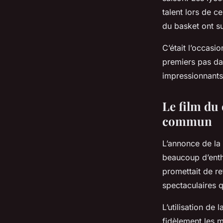
talent lors de c
du basket ont su
C’était l’occasi
premiers pas da
impressionnants,
Le film du
commun
L’annonce de la 
beaucoup d’enth
promettait de r
spectaculaires q
L’utilisation de
fidèlement les 