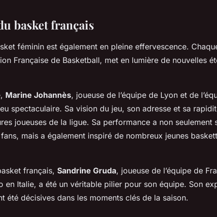
du basket français
asket féminin est également en pleine effervescence. Chaqu
ion Française de Basketball, met en lumière de nouvelles ét
e,
Marine Johannès
, joueuse de l’équipe de Lyon et de l’éq
jeu spectaculaire. Sa vision du jeu, son adresse et sa rapidité
ures joueuses de la ligue. Sa performance a non seulement 
s fans, mais a également inspiré de nombreux jeunes baskett
basket français,
Sandrine Gruda
, joueuse de l’équipe de Fr
o en Italie, a été un véritable pilier pour son équipe. Son ex
nt été décisives dans les moments clés de la saison.