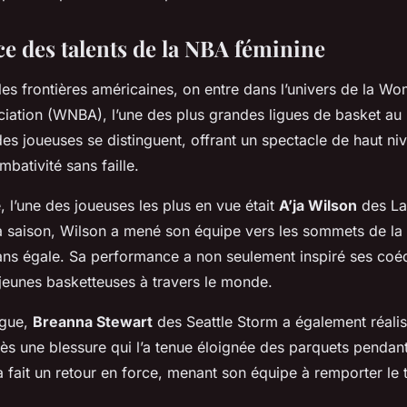
e des talents de la NBA féminine
les frontières américaines, on entre dans l’univers de la Wo
ciation (WNBA), l’une des plus grandes ligues de basket au 
s joueuses se distinguent, offrant un spectacle de haut niv
bativité sans faille.
, l’une des joueuses les plus en vue était
A’ja Wilson
des La
 saison, Wilson a mené son équipe vers les sommets de la 
ans égale. Sa performance a non seulement inspiré ses coéq
 jeunes basketteuses à travers le monde.
igue,
Breanna Stewart
des Seattle Storm a également réali
s une blessure qui l’a tenue éloignée des parquets pendant
 fait un retour en force, menant son équipe à remporter le t