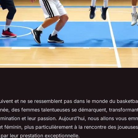
et les plus
uivent et ne se ressemblent pas dans le monde du basketbal
nnée, des femmes talentueuses se démarquent, transformant 
ée dernière
ermination et leur passion. Aujourd’hui, nous allons vous em
 féminin, plus particulièrement à la rencontre des joueuse
 par leur prestation exceptionnelle.