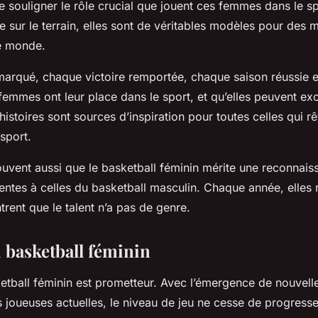
 de souligner le rôle crucial que jouent ces femmes dans le s
 sur le terrain, elles sont de véritables modèles pour des m
le monde.
arqué, chaque victoire remportée, chaque saison réussie 
femmes ont leur place dans le sport, et qu’elles peuvent ex
istoires sont sources d’inspiration pour toutes celles qui rê
 sport.
vent aussi que le basketball féminin mérite une reconnais
alentes à celles du basketball masculin. Chaque année, elles
trent que le talent n’a pas de genre.
u basketball féminin
etball féminin est prometteur. Avec l’émergence de nouvelles
joueuses actuelles, le niveau de jeu ne cesse de progresser