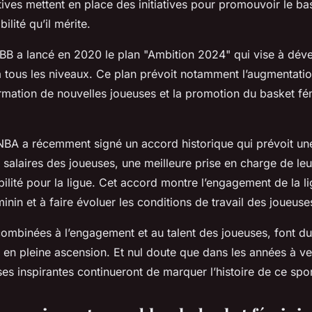
rtives mettent en place des initiatives pour promouvoir le ba
bilité qu’il mérite.
FBB a lancé en 2020 le plan "Ambition 2024" qui vise à déve
à tous les niveaux. Ce plan prévoit notamment l’augmentat
ormation de nouvelles joueuses et la promotion du basket fé
A a récemment signé un accord historique qui prévoit un
s salaires des joueuses, une meilleure prise en charge de leu
bilité pour la ligue. Cet accord montre l’engagement de la li
minin et à faire évoluer les conditions de travail des joueuse
 combinées à l’engagement et au talent des joueuses, font du
 en pleine ascension. Et nul doute que dans les années à ve
es inspirantes continueront de marquer l’histoire de ce spor