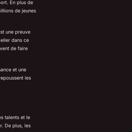
port. En plus de
illions de jeunes
est une preuve
celler dans ce
vent de faire
sance et une
 repoussent les
 talents et le
. De plus, les