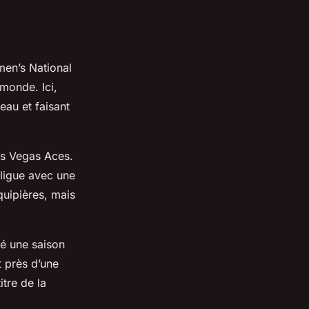
men’s National
monde. Ici,
eau et faisant
s Vegas Aces.
ligue avec une
uipières, mais
sé une saison
 près d’une
itre de la