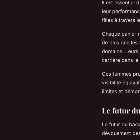
Il est essentiel
leur performance
filles à travers 
Chaque panier m
de plus que les 
domaine. Leurs h
carrière dans le
Ces femmes prou
visibilité équiv
limites et démon
Le futur d
Le futur du bask
dévouement des 