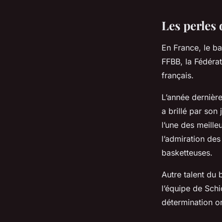
Les perles 
En France, le b
FFBB, la Fédérat
français.
L’année dernièr
a brillé par son 
l’une des meille
l’admiration de
basketteuses.
Autre talent du 
l’équipe de Schi
détermination o