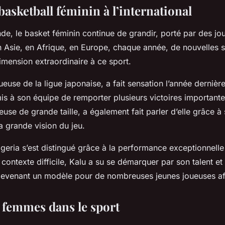
basketball féminin à l’international
de, le basket féminin continue de grandir, porté par des jo
n Asie, en Afrique, en Europe, chaque année, de nouvelles 
imension extraordinaire à ce sport.
use de la ligue japonaise, a fait sensation l’année dernière
is à son équipe de remporter plusieurs victoires importante
use de grande taille, a également fait parler d’elle grâce à
a grande vision du jeu.
igeria s’est distingué grâce à la performance exceptionnell
 contexte difficile, Kalu a su se démarquer par son talent et
devenant un modèle pour de nombreuses jeunes joueuses af
s femmes dans le sport