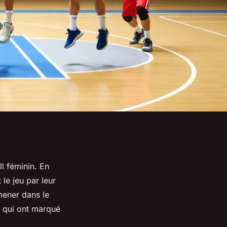
l féminin. En
le jeu par leur
mener dans le
s qui ont marqué