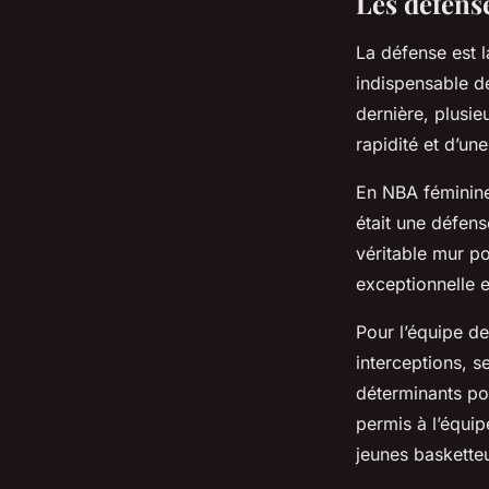
Les défens
La défense est l
indispensable d
dernière, plusie
rapidité et d’un
En NBA féminin
était une défen
véritable mur po
exceptionnelle e
Pour l’équipe d
interceptions, s
déterminants po
permis à l’équip
jeunes baskette