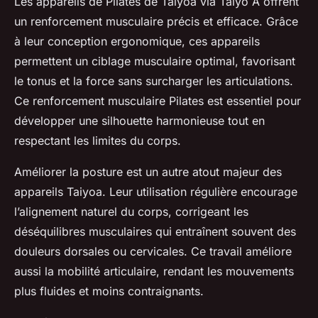
Les appareils de Pilates de Taiyoa via Taiyo A offrent
un renforcement musculaire précis et efficace. Grâce
à leur conception ergonomique, ces appareils
permettent un ciblage musculaire optimal, favorisant
le tonus et la force sans surcharger les articulations.
Ce renforcement musculaire Pilates est essentiel pour
développer une silhouette harmonieuse tout en
respectant les limites du corps.
Améliorer la posture est un autre atout majeur des
appareils Taiyoa. Leur utilisation régulière encourage
l’alignement naturel du corps, corrigeant les
déséquilibres musculaires qui entraînent souvent des
douleurs dorsales ou cervicales. Ce travail améliore
aussi la mobilité articulaire, rendant les mouvements
plus fluides et moins contraignants.